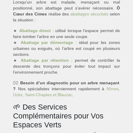
Lorsqu’un arbre est malade, menaçant ou mal
positionné, son abattage peut s’avérer nécessaire.
Ô
Cœur des Cimes
réalise des
abattages sécurisés
selon
la situation :
🔸
Abattage direct
: utilisé lorsque l’espace permet de
faire tomber l’arbre en une seule coupe.
🔸
Abattage par démontage
: idéal pour les zones
urbaines ou exiguës, où l’arbre est coupé en plusieurs
sections.
🔸
Abattage par rétention
: permet de contrôler la
descente des tronçons pour éviter tout impact sur
l’environnement proche.
👷‍♂️
Besoin d’un diagnostic pour un arbre menaçant
?
Nos spécialistes interviennent rapidement à
Nîmes,
Uzès, Saint-Chaptes et Blauzac
.
🌱 Des Services
Complémentaires pour Vos
Espaces Verts