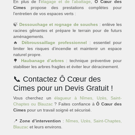
En plus de l’
élagage et de l’abattage
,
Ô Cœur des
Cimes
propose des prestations complètes pour
l’entretien de vos espaces verts :
🍃
Dessouchage et rognage de souches
: enlève les
racines gênantes et prépare le terrain pour de futurs
aménagements.
🔥
Débroussaillage professionnel
: essentiel pour
limiter les risques d’incendie et maintenir un espace
naturel propre.
🌳
Haubanage d’arbres
: technique préventive pour
stabiliser les arbres fragiles et éviter leur déracinement.
📞 Contactez Ô Cœur des
Cimes pour un Devis Gratuit !
Vous cherchez un
élagueur à Nîmes, Uzès, Saint-
Chaptes ou Blauzac
? Faites confiance à
Ô Cœur des
Cimes
pour un travail soigné et sécurisé.
📍
Zone d’intervention
:
Nîmes, Uzès, Saint-Chaptes,
Blauzac
et leurs environs.