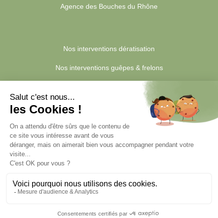
Agence des Bouches du Rhône
Nos interventions dératisation
Nos interventions guêpes & frelons
Nos interventions blattes & cafards
Nos interventions punaises de lit
Quanttum Dératisation | Quanttum: dératisation, désinsectisation
et désinfection. Entreprise d'extermination des nuisibles |
Copyright 2026