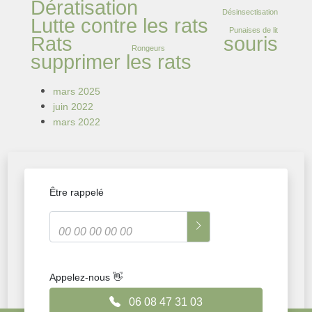
Dératisation
Désinsectisation
Lutte contre les rats
Punaises de lit
Rats
souris
Rongeurs
supprimer les rats
mars 2025
juin 2022
mars 2022
Être rappelé
Appelez-nous 👋
06 08 47 31 03