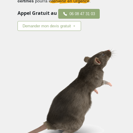
certifiés
pourra
intervenir en Urgence.
Appel Gratuit au
06 08 47 31 03
Demander mon devis gratuit