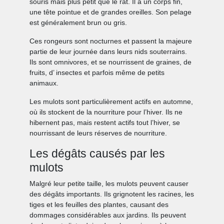
souris mais plus petit que le rat. Il a un corps fin,
une tête pointue et de grandes oreilles. Son pelage
est généralement brun ou gris.
Ces rongeurs sont nocturnes et passent la majeure
partie de leur journée dans leurs nids souterrains.
Ils sont omnivores, et se nourrissent de graines, de
fruits, d’ insectes et parfois même de petits
animaux.
Les mulots sont particulièrement actifs en automne,
où ils stockent de la nourriture pour l’hiver. Ils ne
hibernent pas, mais restent actifs tout l’hiver, se
nourrissant de leurs réserves de nourriture.
Les dégâts causés par les
mulots
Malgré leur petite taille, les mulots peuvent causer
des dégâts importants. Ils grignotent les racines, les
tiges et les feuilles des plantes, causant des
dommages considérables aux jardins. Ils peuvent