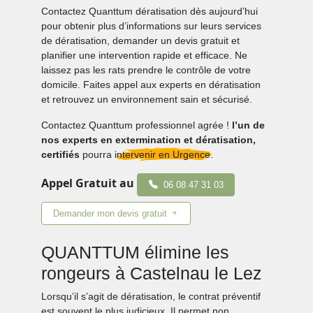
Contactez Quanttum dératisation dès aujourd’hui
pour obtenir plus d’informations sur leurs services
de dératisation, demander un devis gratuit et
planifier une intervention rapide et efficace. Ne
laissez pas les rats prendre le contrôle de votre
domicile. Faites appel aux experts en dératisation
et retrouvez un environnement sain et sécurisé.
Contactez Quanttum professionnel agrée !
l’un de
nos experts en extermination et dératisation,
certifiés
pourra
intervenir en Urgence.
Appel Gratuit au
06 08 47 31 03
Demander mon devis gratuit
QUANTTUM élimine les
rongeurs à Castelnau le Lez
Lorsqu’il s’agit de dératisation, le contrat préventif
est souvent le plus judicieux. Il permet non