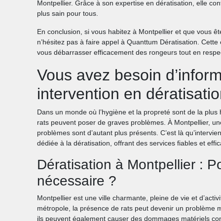
Montpellier. Grâce à son expertise en dératisation, elle co
plus sain pour tous.
En conclusion, si vous habitez à Montpellier et que vous ê
n’hésitez pas à faire appel à Quanttum Dératisation. Cette e
vous débarrasser efficacement des rongeurs tout en respec
Vous avez besoin d’inform
intervention en dératisati
Dans un monde où l’hygiène et la propreté sont de la plus
rats peuvent poser de graves problèmes. À Montpellier, une 
problèmes sont d’autant plus présents. C’est là qu’intervie
dédiée à la dératisation, offrant des services fiables et eff
Dératisation à Montpellier : P
nécessaire ?
Montpellier est une ville charmante, pleine de vie et d’ac
métropole, la présence de rats peut devenir un problème maje
ils peuvent également causer des dommages matériels consi