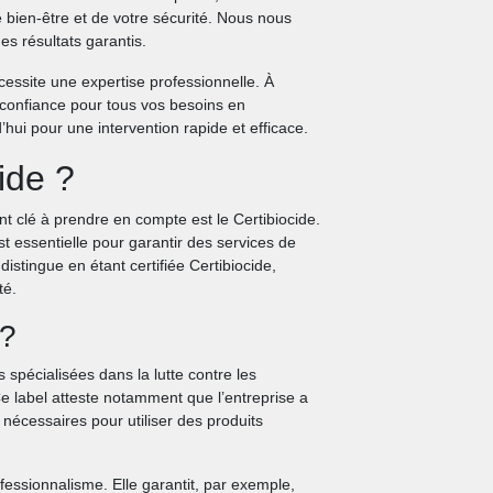
e bien-être et de votre sécurité. Nous nous
es résultats garantis.
écessite une expertise professionnelle. À
 confiance pour tous vos besoins en
’hui pour une intervention rapide et efficace.
ide ?
nt clé à prendre en compte est le Certibiocide.
st essentielle pour garantir des services de
distingue en étant certifiée Certibiocide,
té.
 ?
s spécialisées dans la lutte contre les
Ce label atteste notamment que l’entreprise a
nécessaires pour utiliser des produits
ofessionnalisme. Elle garantit, par exemple,