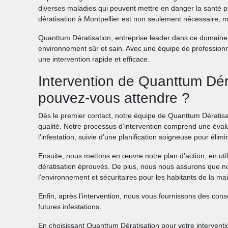
diverses maladies qui peuvent mettre en danger la santé p
dératisation à Montpellier est non seulement nécessaire, ma
Quanttum Dératisation, entreprise leader dans ce domaine,
environnement sûr et sain. Avec une équipe de profession
une intervention rapide et efficace.
Intervention de Quanttum Dér
pouvez-vous attendre ?
Dès le premier contact, notre équipe de Quanttum Dératisa
qualité. Notre processus d’intervention comprend une évaluat
l’infestation, suivie d’une planification soigneuse pour élim
Ensuite, nous mettons en œuvre notre plan d’action, en util
dératisation éprouvés. De plus, nous nous assurons que 
l’environnement et sécuritaires pour les habitants de la ma
Enfin, après l’intervention, nous vous fournissons des co
futures infestations.
En choisissant Quanttum Dératisation pour votre interventio