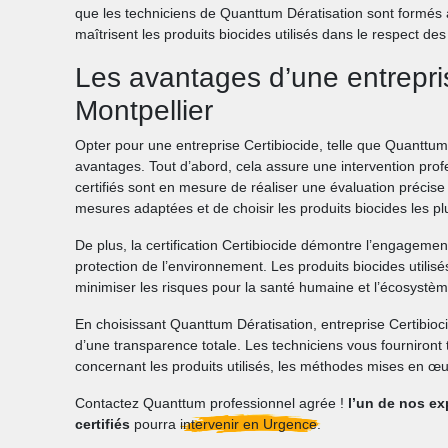
que les techniciens de Quanttum Dératisation sont formés 
maîtrisent les produits biocides utilisés dans le respect de
Les avantages d’une entrepri
Montpellier
Opter pour une entreprise Certibiocide, telle que Quanttu
avantages. Tout d’abord, cela assure une intervention profe
certifiés sont en mesure de réaliser une évaluation précise 
mesures adaptées et de choisir les produits biocides les pl
De plus, la certification Certibiocide démontre l’engagement
protection de l’environnement. Les produits biocides utilis
minimiser les risques pour la santé humaine et l’écosystèm
En choisissant Quanttum Dératisation, entreprise Certibioc
d’une transparence totale. Les techniciens vous fourniront
concernant les produits utilisés, les méthodes mises en œu
Contactez Quanttum professionnel agrée !
l’un de nos ex
certifiés
pourra
intervenir en Urgence.