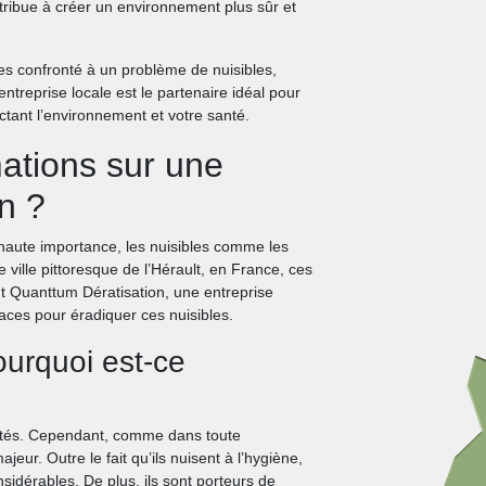
ntribue à créer un environnement plus sûr et
tes confronté à un problème de nuisibles,
ntreprise locale est le partenaire idéal pour
tant l’environnement et votre santé.
ations sur une
on ?
 haute importance, les nuisibles comme les
ville pittoresque de l’Hérault, en France, ces
nt Quanttum Dératisation, une entreprise
icaces pour éradiquer ces nuisibles.
ourquoi est-ce
tivités. Cependant, comme dans toute
ur. Outre le fait qu’ils nuisent à l’hygiène,
dérables. De plus, ils sont porteurs de