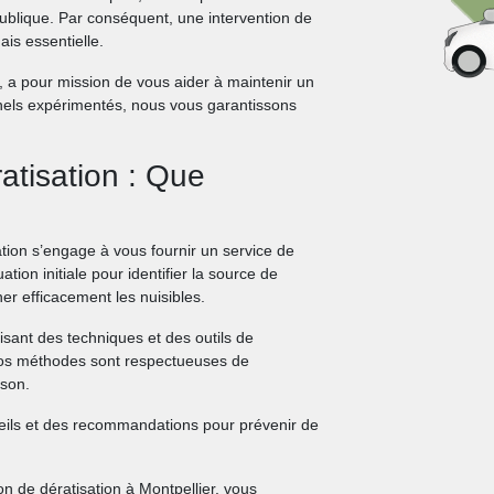
ublique. Par conséquent, une intervention de
is essentielle.
 a pour mission de vous aider à maintenir un
nels expérimentés, nous vous garantissons
atisation : Que
tion s’engage à vous fournir un service de
ion initiale pour identifier la source de
iner efficacement les nuisibles.
isant des techniques et des outils de
nos méthodes sont respectueuses de
ison.
nseils et des recommandations pour prévenir de
n de dératisation à Montpellier, vous