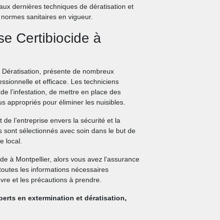
aux dernières techniques de dératisation et
s normes sanitaires en vigueur.
se Certibiocide à
m Dératisation, présente de nombreux
ssionnelle et efficace. Les techniciens
de l’infestation, de mettre en place des
us appropriés pour éliminer les nuisibles.
 de l’entreprise envers la sécurité et la
és sont sélectionnés avec soin dans le but de
e local.
ide à Montpellier, alors vous avez l’assurance
 toutes les informations nécessaires
vre et les précautions à prendre.
perts en extermination et dératisation,