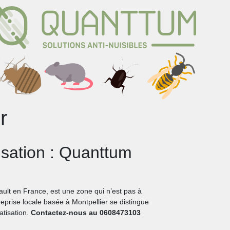
r
isation : Quanttum
rault en France, est une zone qui n’est pas à
reprise locale basée à Montpellier se distingue
atisation.
Contactez-nous au 0608473103