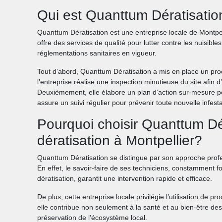
Qui est Quanttum Dératisatio
Quanttum Dératisation est une entreprise locale de Montpell
offre des services de qualité pour lutter contre les nuisibles
réglementations sanitaires en vigueur.
Tout d’abord, Quanttum Dératisation a mis en place un pro
l’entreprise réalise une inspection minutieuse du site afin d’i
Deuxièmement, elle élabore un plan d’action sur-mesure pou
assure un suivi régulier pour prévenir toute nouvelle infesta
Pourquoi choisir Quanttum Dér
dératisation à Montpellier?
Quanttum Dératisation se distingue par son approche profes
En effet, le savoir-faire de ses techniciens, constamment 
dératisation, garantit une intervention rapide et efficace.
De plus, cette entreprise locale privilégie l’utilisation de p
elle contribue non seulement à la santé et au bien-être des
préservation de l’écosystème local.