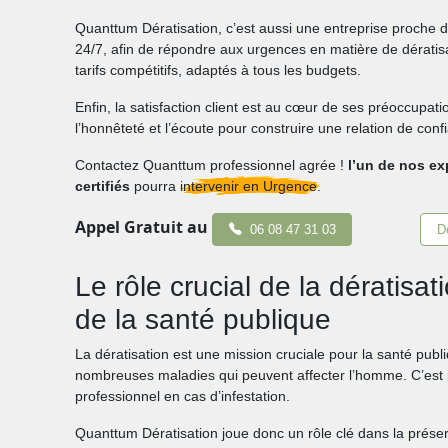
Quanttum Dératisation, c’est aussi une entreprise proche de
24/7, afin de répondre aux urgences en matière de dératisati
tarifs compétitifs, adaptés à tous les budgets.
Enfin, la satisfaction client est au cœur de ses préoccupatio
l’honnêteté et l’écoute pour construire une relation de conf
Contactez Quanttum professionnel agrée !
l’un de nos ex
certifiés
pourra
intervenir en Urgence.
Appel Gratuit au
06 08 47 31 03
D
Le rôle crucial de la dératisa
de la santé publique
La dératisation est une mission cruciale pour la santé publ
nombreuses maladies qui peuvent affecter l’homme. C’est po
professionnel en cas d’infestation.
Quanttum Dératisation joue donc un rôle clé dans la préser