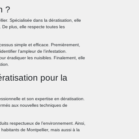
n ?
ier. Spécialisée dans la dératisation, elle
. De plus, elle respecte toutes les
cessus simple et efficace. Premièrement,
dentifier l’ampleur de l’infestation.
r éradiquer les nuisibles. Finalement, elle
tion.
atisation pour la
sionnelle et son expertise en dératisation.
formés aux nouvelles techniques de
roduits respectueux de l’environnement. Ainsi,
 habitants de Montpellier, mais aussi à la