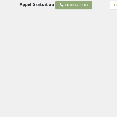
Appel Gratuit au
06 08 47 31 03
D