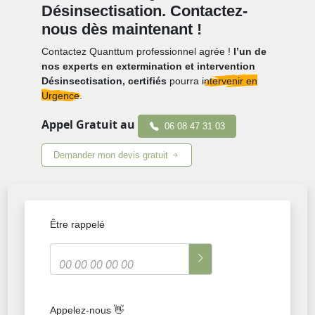
Désinsectisation. Contactez-
nous dès maintenant !
Contactez Quanttum professionnel agrée !
l’un de
nos experts en extermination et intervention
Désinsectisation, certifiés
pourra
intervenir en
Urgence.
Appel Gratuit au
06 08 47 31 03
Demander mon devis gratuit
Être rappelé
Appelez-nous 👋