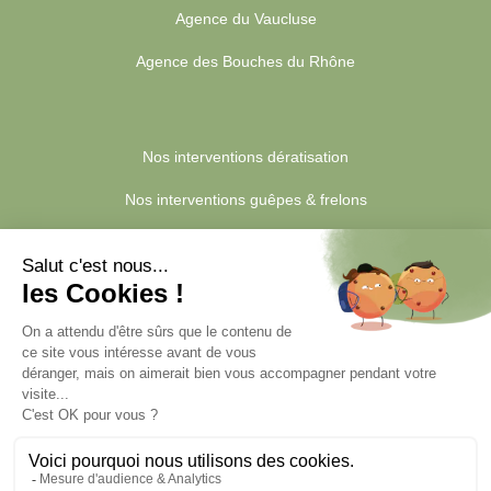
Agence du Vaucluse
Agence des Bouches du Rhône
Nos interventions dératisation
Nos interventions guêpes & frelons
Nos interventions blattes & cafards
Nos interventions punaises de lit
Quanttum Dératisation | Quanttum: dératisation, désinsectisation
et désinfection. Entreprise d'extermination des nuisibles |