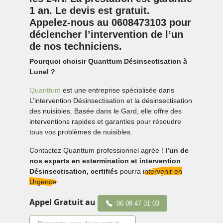
1 an. Le devis est gratuit.
Appelez-nous au 0608473103 pour
déclencher l’intervention de l’un
de nos techniciens.
Pourquoi choisir Quanttum Désinsectisation à
Lunel ?
Quanttum
est une entreprise spécialisée dans
L’intervention Désinsectisation et la désinsectisation
des nuisibles. Basée dans le Gard, elle offre des
interventions rapides et garanties pour résoudre
tous vos problèmes de nuisibles.
Contactez Quanttum professionnel agrée !
l’un de
nos experts en extermination et intervention
Désinsectisation, certifiés
pourra
intervenir en
Urgence.
Appel Gratuit au
06 08 47 31 03