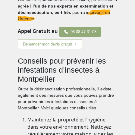
agrée !
l’un de nos experts en extermination et
désinsectisation, certifiés
pourra
intervenir en
Urgence.
Appel Gratuit au
06 08 47 31 03
Demander mon devis gratuit
Conseils pour prévenir les
infestations d’insectes à
Montpellier
Outre la désinsectisation professionnelle, il existe
également des mesures que vous pouvez prendre
pour prévenir les infestations d’insectes à
Montpellier. Voici quelques conseils utiles :
Maintenez la propreté et l’hygiène
dans votre environnement. Nettoyez
régulièrement votre maison, videz les